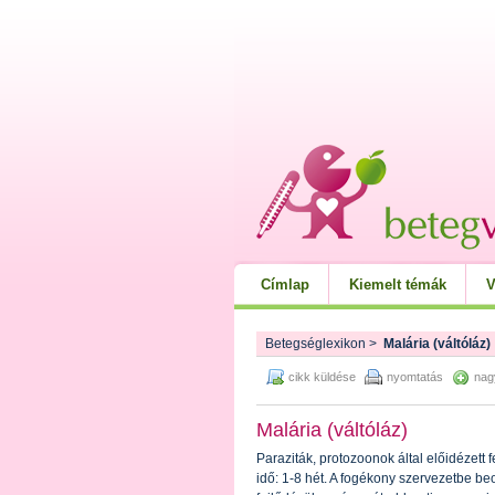
Címlap
Kiemelt témák
V
Betegséglexikon
>
Malária (váltóláz)
cikk küldése
nyomtatás
nag
Malária (váltóláz)
Paraziták, protozoonok által előidézett
idő: 1-8 hét. A fogékony szervezetbe be