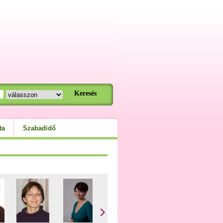
ta
Szabadidő