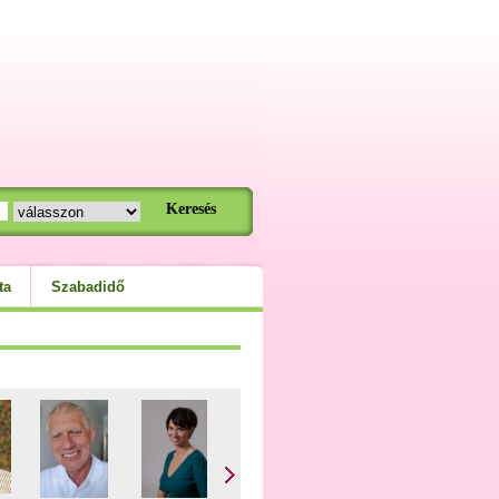
ta
Szabadidő