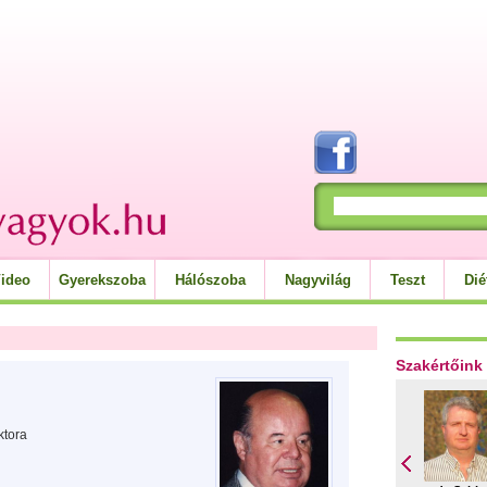
ideo
Gyerekszoba
Hálószoba
Nagyvilág
Teszt
Dié
Szakértőink
tora