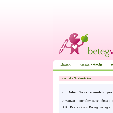
Címlap
Kiemelt témák
V
Főoldal
>
Szakértőink
dr. Bálint Géza reumatológus
A Magyar Tudományos Akadémia dok
A Brit Királyi Orvosi Kollégium tagja