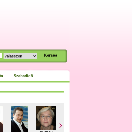
ta
Szabadidő