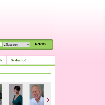
ta
Szabadidő