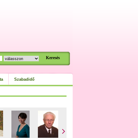
ta
Szabadidő