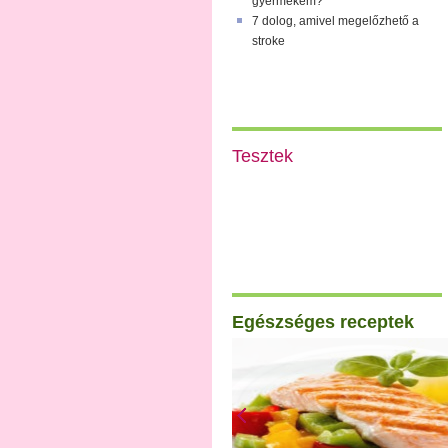
gyermekem?
7 dolog, amivel megelőzhető a
stroke
Tesztek
Egészséges receptek