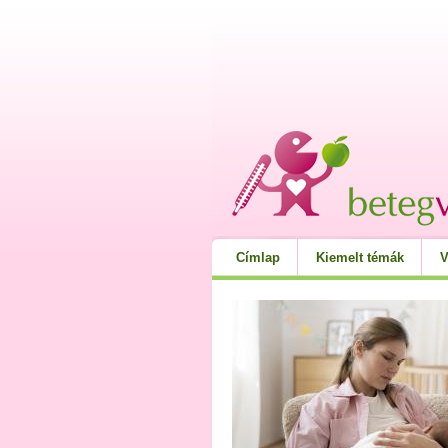
Címlap
Kiemelt témák
V