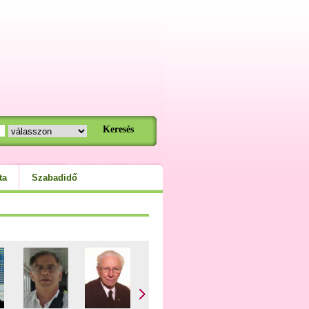
ta
Szabadidő