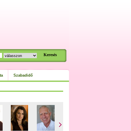
ta
Szabadidő