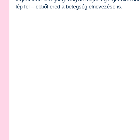
lép fel – ebből ered a betegség elnevezése is.