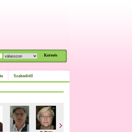
ta
Szabadidő