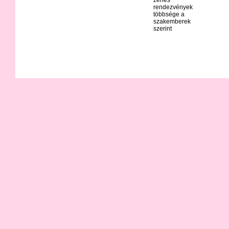
rendezvények
többsége a
szakemberek
szerint