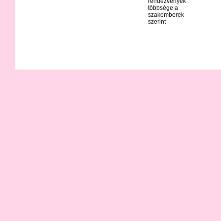
rendezvények
többsége a
szakemberek
szerint