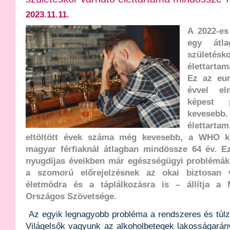
2023.11.11.
A 2022-es
egy átla
szület
élettarta
Ez az eur
évvel el
képest 
kevesebb.
élettarta
eltöltött évek száma még kevesebb, a WHO ki
magyar férfiaknál átlagban mindössze 64 év. Ez
nyugdíjas éveikben már egészségügyi problémák
a szomorú előrejelzésnek az okai biztosan v
életmódra és a táplálkozásra is – állítja a 
Országos Szövetsége.
Az egyik legnagyobb probléma a rendszeres és túlz
Világelsők vagyunk az alkoholbetegek lakosságarány