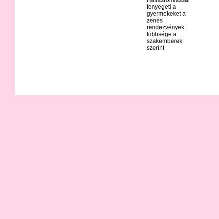
fenyegeti a
gyermekeket a
zenés
rendezvények
többsége a
szakemberek
szerint