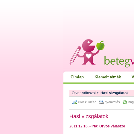
Címlap
Kiemelt témák
V
Orvos válaszol
>
Hasi vizsgálatok
cikk küldése
nyomtatás
nag
Hasi vizsgálatok
2011.12.16. - Írta: Orvos válaszol