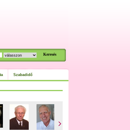
ta
Szabadidő