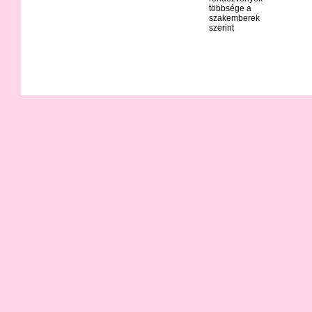
többsége a
szakemberek
szerint