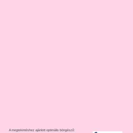
A megtekintéshez ajánlott optimális böngésző: