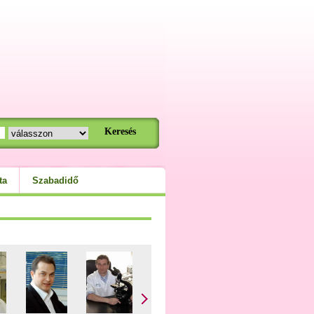
ta
Szabadidő