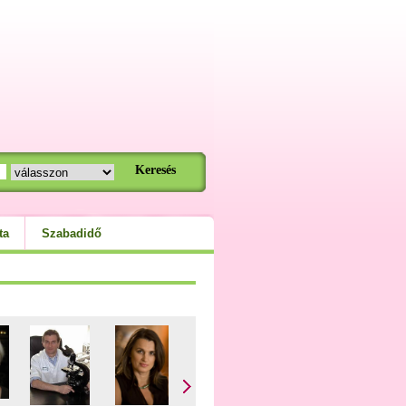
ta
Szabadidő