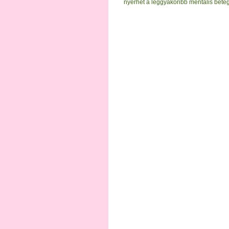
nyerhet a leggyakoribb mentális bet