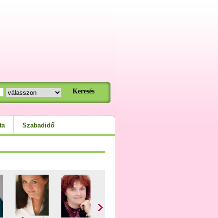
ta
Szabadidő