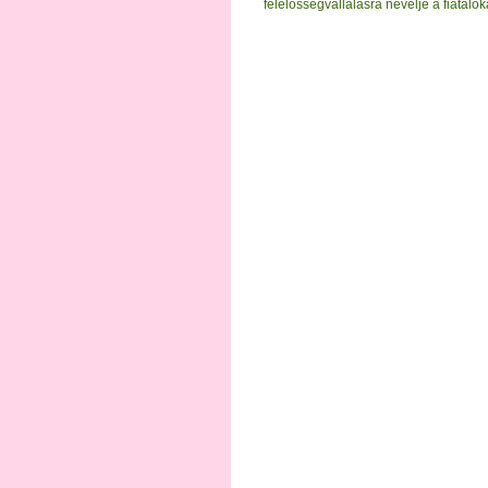
felelősségvállalásra nevelje a fiatalok