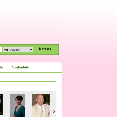
ta
Szabadidő