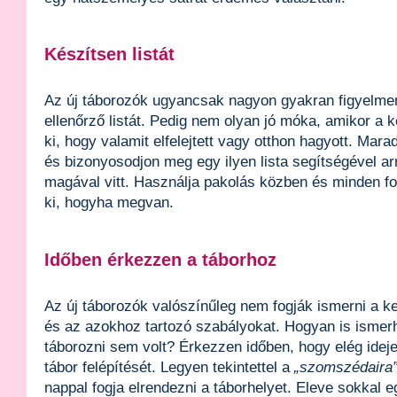
Készítsen listát
Az új táborozók ugyancsak nagyon gyakran figyelmen
ellenőrző listát. Pedig nem olyan jó móka, amikor a 
ki, hogy valamit elfelejtett vagy otthon hagyott. Mara
és bizonyosodjon meg egy ilyen lista segítségével ar
magával vitt. Használja pakolás közben és minden fo
ki, hogyha megvan.
Időben érkezzen a táborhoz
Az új táborozók valószínűleg nem fogják ismerni a k
és az azokhoz tartozó szabályokat. Hogyan is ismer
táborozni sem volt? Érkezzen időben, hogy elég ideje
tábor felépítését. Legyen tekintettel a
„szomszédaira
nappal fogja elrendezni a táborhelyet. Eleve sokkal 