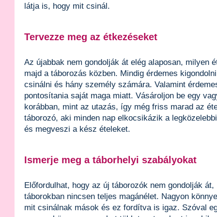
látja is, hogy mit csinál.
Tervezze meg az étkezéseket
Az újabbak nem gondolják át elég alaposan, milyen é
majd a táborozás közben. Mindig érdemes kigondolni,
csinálni és hány személy számára. Valamint érdeme
pontosítania saját maga miatt. Vásároljon be egy vag
korábban, mint az utazás, így még friss marad az éte
táborozó, aki minden nap elkocsikázik a legközelebb
és megveszi a kész ételeket.
Ismerje meg a táborhelyi szabályokat
Előfordulhat, hogy az új táborozók nem gondolják át,
táborokban nincsen teljes magánélet. Nagyon könnye
mit csinálnak mások és ez fordítva is igaz. Szóval e