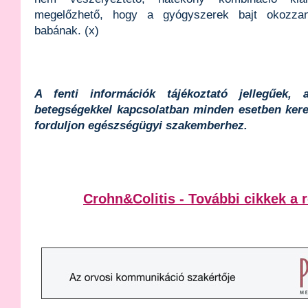
megelőzhető, hogy a gyógyszerek bajt okozza
babának. (x)
A fenti információk tájékoztató jellegűek, 
betegségekkel kapcsolatban minden esetben kere
forduljon egészségügyi szakemberhez.
Crohn&Colitis - További cikkek a