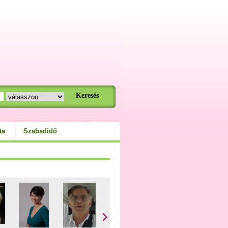
ta
Szabadidő