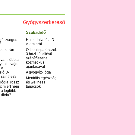
Gyógyszerkereső
Szabadidő
egészséges
Hat tudnivaló a D
?
vitaminról
editerrán
Otthoni spa ősszel:
3 házi készítésű
szépítőszer a
 van, több a
kozmetikus
y – de vajon
ajánlásával
 a
elő D-
A gyógyító jóga
 szinthez?
Mentális egészség
ológia, rossz
és wellness
s: miért nem
tanácsok
 a legtöbb
i diéta?