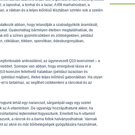
l, a laposhal, a tonhal és a lazac. A főtt marhahúsban, a
n, a rákban és a teljes kiőrlésű tésztában szintén sok a szelén.
tatkozik abban, hogy lelassítják a szabadgyökök áramlását,
kat. Gyakorlatilag bármilyen ételben megtalálhatóak, de
k elő a színes gyümölcsökben és zöldségekben, például
n, céklában, tökben, spenótban, édesburgonyában,
legfontosabb antioxidánst, az úgynevezett Q10-koenzimet – a
esebbet. Szerepe van abban, hogy energiával lássa el a
 Q10-koenzim fellelhető halakban (például lazacban és
(például májban), illetve teljes kiőrlésű gabonákban. Ha olyan
t is tartalmaz, az segíthet csökkenteni a ráncokat és az
Fogjunk tehát egy narancsot, sárgarépát vagy egy szelet
k az A-vitaminban. De ugyanígy hozzájuthatunk akkor, ha
zsírtartalmú tejterméket fogyasztunk. Emellett ha A-vitamint
azunk, a ráncok és a barna foltok halványodhatnak. Vannak
int az akné és már bőrbetegségek gyógyítására használnak,