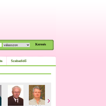
ta
Szabadidő