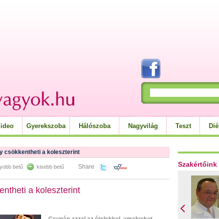
ideo
Gyerekszoba
Hálószoba
Nagyvilág
Teszt
Dié
y csökkentheti a koleszterint
Szakértőink
Share
yobb betű
kisebb betű
ntheti a koleszterint