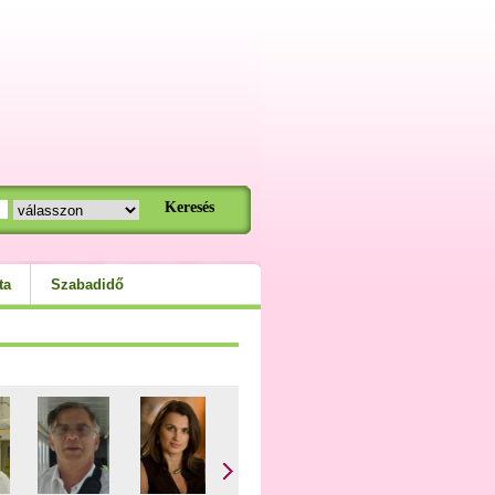
ta
Szabadidő