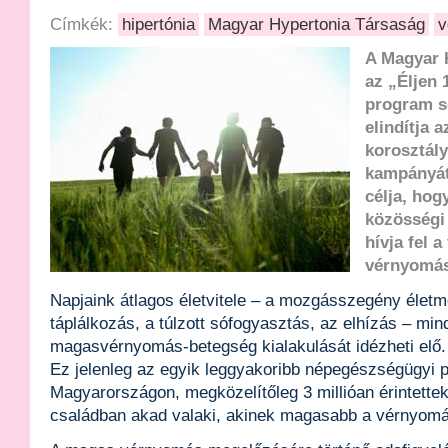
Címkék:
hipertónia
Magyar Hypertonia Társaság
v
A Magyar 
az „Éljen 
program s
elindítja a
korosztál
kampányát
célja, hog
közösségi
hívja fel 
vérnyomás
Napjaink átlagos életvitele – a mozgásszegény életm
táplálkozás, a túlzott sófogyasztás, az elhízás – min
magasvérnyomás-betegség kialakulását idézheti elő.
Ez jelenleg az egyik leggyakoribb népegészségügyi 
Magyarországon, megközelítőleg 3 millióan érintette
családban akad valaki, akinek magasabb a vérnyomá