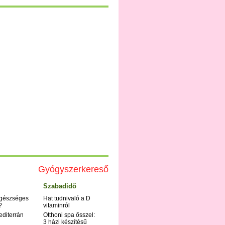
Gyógyszerkereső
Szabadidő
egészséges
Hat tudnivaló a D
?
vitaminról
editerrán
Otthoni spa ősszel:
3 házi készítésű