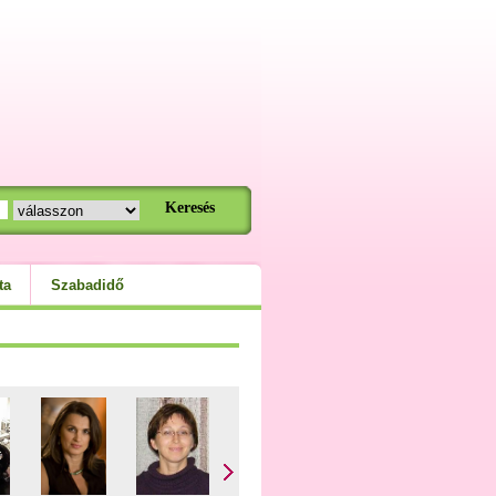
ta
Szabadidő