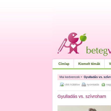
Címlap
Kiemelt témák
V
Mai kedvencek
>
Gyulladás vs. szív
cikk küldése
nyomtatás
nag
Gyulladás vs. szívroham