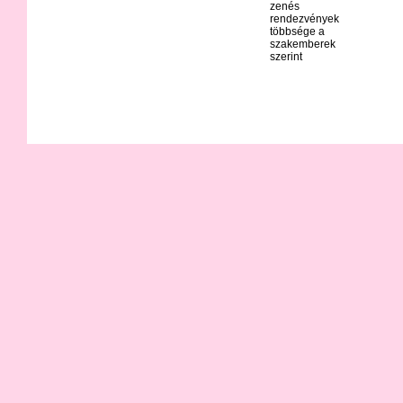
zenés
rendezvények
többsége a
szakemberek
szerint