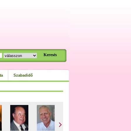
ta
Szabadidő