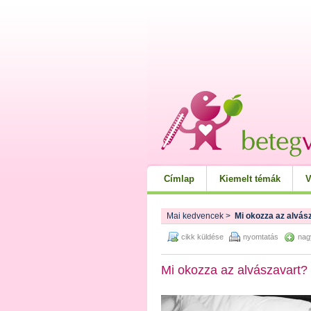
Címlap
Kiemelt témák
V
Mai kedvencek
>
Mi okozza az alvás
cikk küldése
nyomtatás
nag
Mi okozza az alvászavart?