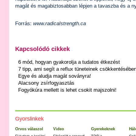
magát és magabiztosabban lépjen a tavaszba és a n
Forrás:
www.radicalstrength.ca
Kapcsolódó cikkek
6 mód, hogyan gyakorolja a tudatos étkezést
7 tipp, ami segít a reflux tüneteinek csökkentésébe
Egye és aludja magát soványra!
Alacsony zsírfogyasztás
Fogyókúra mellett is lehet csokit majszolni!
Gyorslinkek
Orvos válaszol
Video
Gyerekeknek
Hál