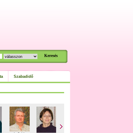
ta
Szabadidő