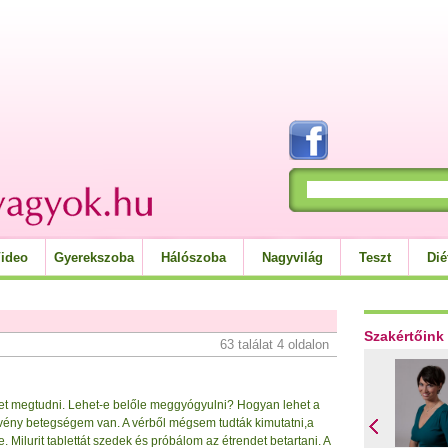
ideo
Gyerekszoba
Hálószoba
Nagyvilág
Teszt
Dié
Szakértőink
63 találat 4 oldalon
et megtudni. Lehet-e belőle meggyógyulni? Hogyan lehet a
ény betegségem van. A vérből mégsem tudták kimutatni,a
. Milurit tablettát szedek és próbálom az étrendet betartani. A