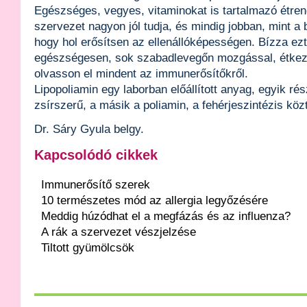
Egészséges, vegyes, vitaminokat is tartalmazó étren
szervezet nagyon jól tudja, és mindig jobban, mint a 
hogy hol erősítsen az ellenállóképességen. Bízza ezt
egészségesen, sok szabadlevegőn mozgással, étkez
olvasson el mindent az immunerősítőkről.
Lipopoliamin egy laborban előállított anyag, egyik rész
zsírszerű, a másik a poliamin, a fehérjeszintézis kö
Dr. Sáry Gyula belgy.
Kapcsolódó cikkek
Immunerősítő szerek
10 természetes mód az allergia legyőzésére
Meddig húzódhat el a megfázás és az influenza?
A rák a szervezet vészjelzése
Tiltott gyümölcsök