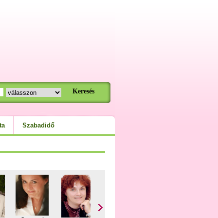
ta
Szabadidő