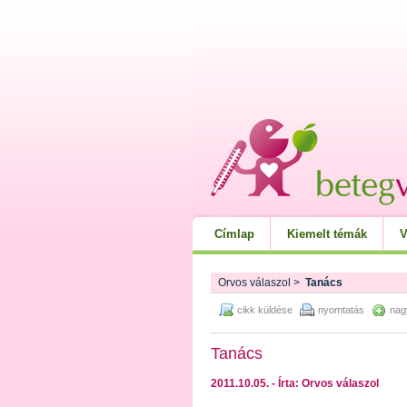
Címlap
Kiemelt témák
V
Orvos válaszol
>
Tanács
cikk küldése
nyomtatás
nag
Tanács
2011.10.05. - Írta: Orvos válaszol