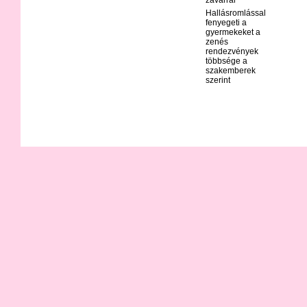
Hallásromlással
fenyegeti a
gyermekeket a
zenés
rendezvények
többsége a
szakemberek
szerint