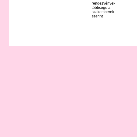
rendezvények
többsége a
szakemberek
szerint