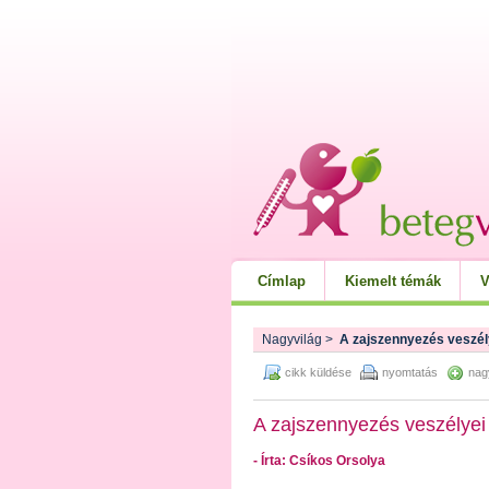
Címlap
Kiemelt témák
V
Nagyvilág
>
A zajszennyezés veszél
cikk küldése
nyomtatás
nag
A zajszennyezés veszélyei
- Írta: Csíkos Orsolya