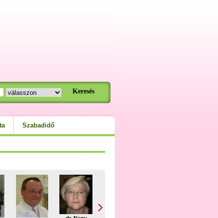
ta
Szabadidő