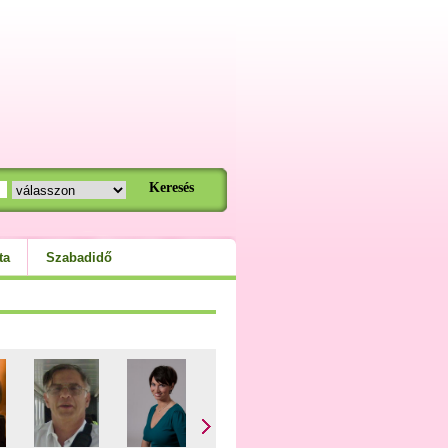
ta
Szabadidő