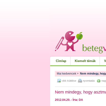
Címlap
Kiemelt témák
V
Mai kedvencek
>
Nem mindegy, hogy
cikk küldése
nyomtatás
nag
Nem mindegy, hogy asztm
2012.04.20. - Írta: DA