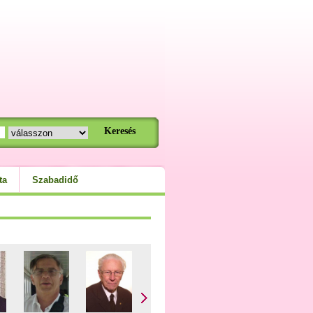
ta
Szabadidő