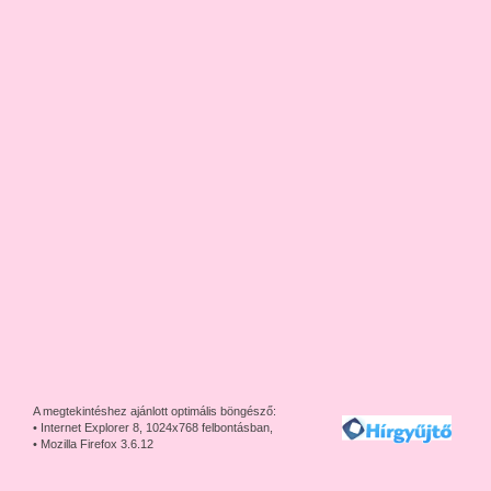
A megtekintéshez ajánlott optimális böngésző:
• Internet Explorer 8, 1024x768 felbontásban,
• Mozilla Firefox 3.6.12