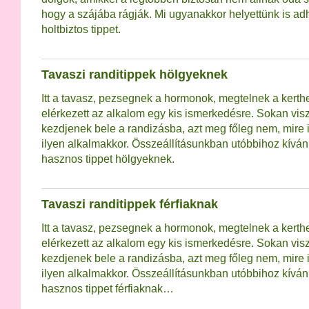
hogy a szájába rágják. Mi ugyanakkor helyettünk is a
holtbiztos tippet.
Tavaszi randitippek hölgyeknek
Itt a tavasz, pezsegnek a hormonok, megtelnek a kerth
elérkezett az alkalom egy kis ismerkedésre. Sokan vis
kezdjenek bele a randizásba, azt meg főleg nem, mire i
ilyen alkalmakkor. Összeállításunkban utóbbihoz kívá
hasznos tippet hölgyeknek.
Tavaszi randitippek férfiaknak
Itt a tavasz, pezsegnek a hormonok, megtelnek a kerth
elérkezett az alkalom egy kis ismerkedésre. Sokan vis
kezdjenek bele a randizásba, azt meg főleg nem, mire i
ilyen alkalmakkor. Összeállításunkban utóbbihoz kívá
hasznos tippet férfiaknak…