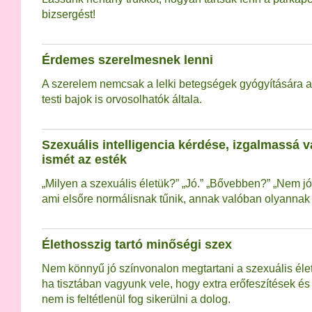
bizsergést!
Érdemes szerelmesnek lenni
A szerelem nemcsak a lelki betegségek gyógyítására 
testi bajok is orvosolhatók általa.
Szexuális intelligencia kérdése, izgalmassá 
ismét az esték
„Milyen a szexuális életük?” „Jó.” „Bővebben?” „Nem jó
ami elsőre normálisnak tűnik, annak valóban olyannak 
Élethosszig tartó minőségi szex
Nem könnyű jó színvonalon megtartani a szexuális életet
ha tisztában vagyunk vele, hogy extra erőfeszítések és
nem is feltétlenül fog sikerülni a dolog.