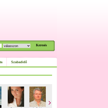
ta
Szabadidő